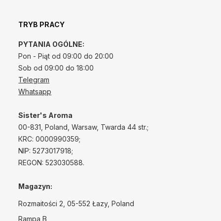
TRYB PRACY
PYTANIA OGÓLNE:
Pon - Piąt od 09:00 do 20:00
Sob od 09:00 do 18:00
Telegram
Whatsapp
Sister's Aroma
00-831, Poland, Warsaw, Twarda 44 str.;
КRС: 0000990359;
NIP: 5273017918;
REGON: 523030588.
Magazyn:
Rozmaitości 2, 05-552 Łazy, Poland
Rampa B