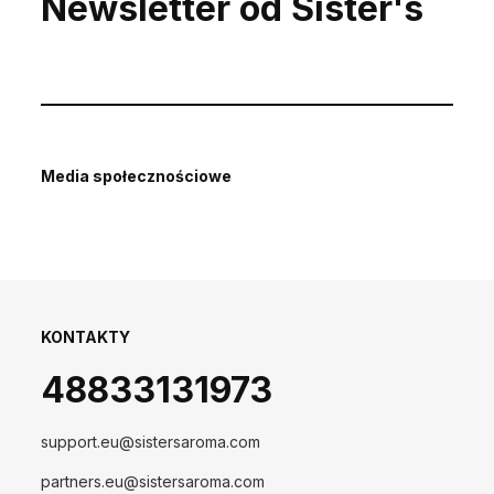
Newsletter od Sister's
Media społecznościowe
KONTAKTY
48833131973
support.eu@sistersaroma.com
partners.eu@sistersaroma.com