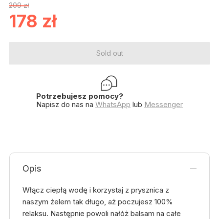
209 zł
178
zł
Sold out
Potrzebujesz pomocy?
Napisz do nas na
WhatsApp
lub
Messenger
Opis
Włącz ciepłą wodę i korzystaj z prysznica z
naszym żelem tak długo, aż poczujesz 100%
relaksu. Następnie powoli nałóż balsam na całe