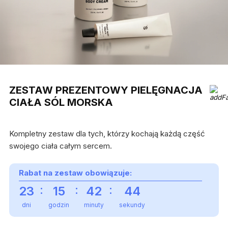
ZESTAW PREZENTOWY PIELĘGNACJA
CIAŁA SÓL MORSKA
Kompletny zestaw dla tych, którzy kochają każdą część
swojego ciała całym sercem.
Rabat na zestaw obowiązuje:
:
:
:
23
15
42
44
dni
godzin
minuty
sekundy