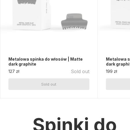
Metalowa spinka do włosów | Matte
Metalowa s
dark graphite
dark graphi
Sold out
127 zł
199 zł
Sold out
Spinki do