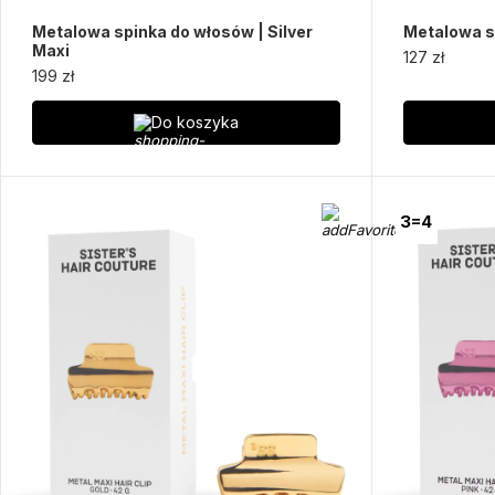
Metalowa spinka do włosów | Silver
Metalowa s
Maxi
127 zł
199 zł
Do koszyka
3=4