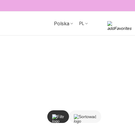
Polska
PL
Filtr
Sortować