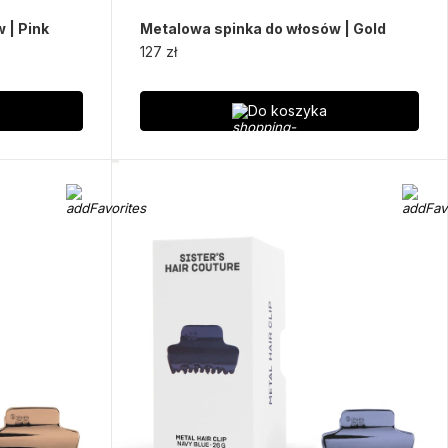
 | Pink
Metalowa spinka do włosów | Gold
127 zł
Do koszyka