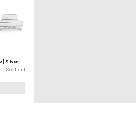
| Silver
Sold out