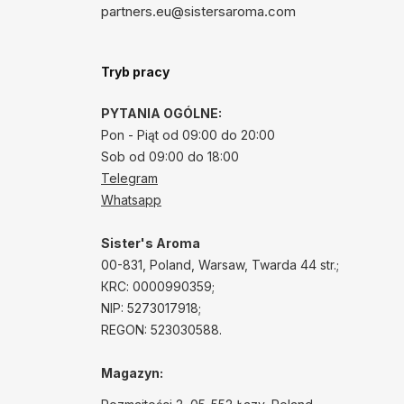
partners.eu@sistersaroma.com
Tryb pracy
PYTANIA OGÓLNE:
Pon - Piąt od 09:00 do 20:00
Sob od 09:00 do 18:00
Telegram
Whatsapp
Sister's Aroma
00-831, Poland, Warsaw, Twarda 44 str.;
КRС: 0000990359;
NIP: 5273017918;
REGON: 523030588.
Magazyn: