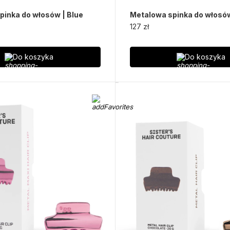
pinka do włosów | Blue
Metalowa spinka do włosów
127 zł
Do koszyka
Do koszyka