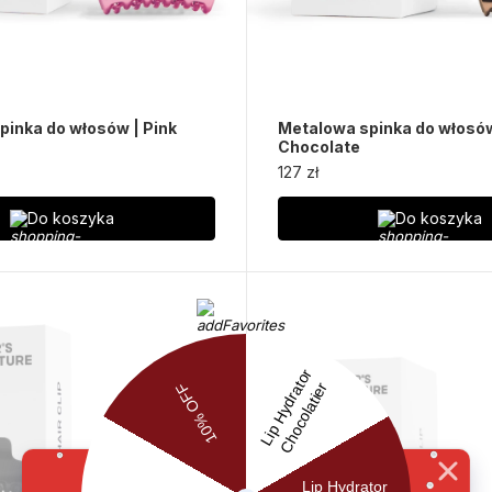
pinka do włosów | Pink
Metalowa spinka do włosów
Chocolate
127 zł
Do koszyka
Do koszyka