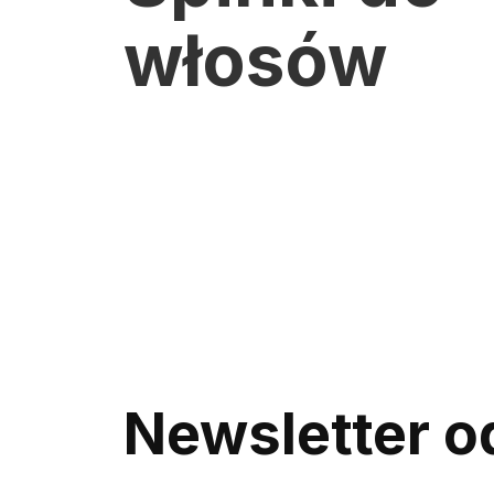
włosów
Newsletter od