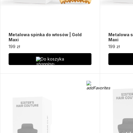
Metalowa spinka do włosów | Gold
Metalowa s
Maxi
Maxi
199 zł
199 zł
Do koszyka