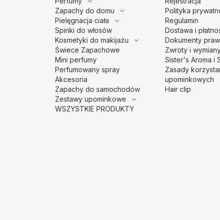
Perfumy
Rejestracja
Zapachy do domu
Polityka prywatn
Pielęgnacja ciała
Regulamin
Spinki do włosów
Dostawa i płatno
Kosmetyki do makijażu
Dokumenty praw
Świece Zapachowe
Zwroty i wymian
Mini perfumy
Sister's Aroma i 
Perfumowany spray
Zasady korzysta
Akcesoria
upominkowych
Zapachy do samochodów
Hair clip
Zestawy upominkowe
WSZYSTKIE PRODUKTY