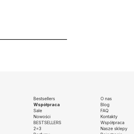
Bestsellers
O nas
Współpraca
Blog
Sale
FAQ
Nowości
Kontakty
BESTSELLERS
Współpraca
2=3
Nasze sklepy