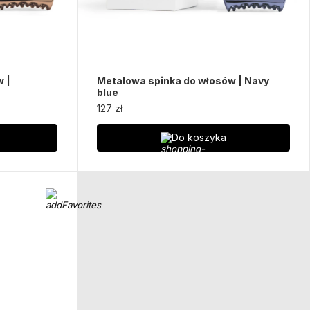
 |
Metalowa spinka do włosów | Navy
blue
127 zł
Do koszyka