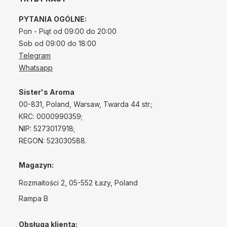
PYTANIA OGÓLNE:
Pon - Piąt od 09:00 do 20:00
Sob od 09:00 do 18:00
Telegram
Whatsapp
Sister's Aroma
00-831, Poland, Warsaw, Twarda 44 str.;
КRС: 0000990359;
NIP: 5273017918;
REGON: 523030588.
Magazyn:
Rozmaitości 2, 05-552 Łazy, Poland
Rampa B
Obsługa klienta: