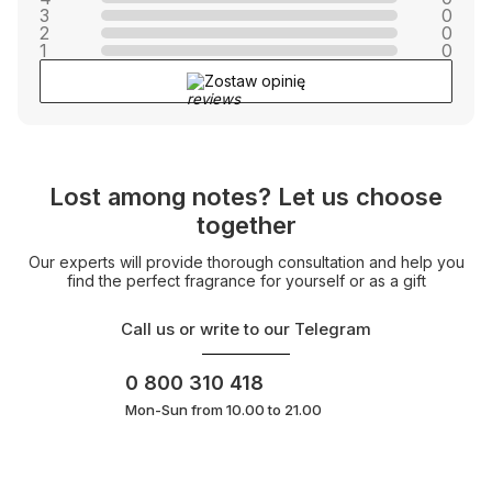
3
0
2
0
1
0
Zostaw opinię
Lost among notes? Let us choose
together
Our experts will provide thorough consultation and help you
find the perfect fragrance for yourself or as a gift
Call us or write to our Telegram
0 800 310 418
Mon-Sun from 10.00 to 21.00