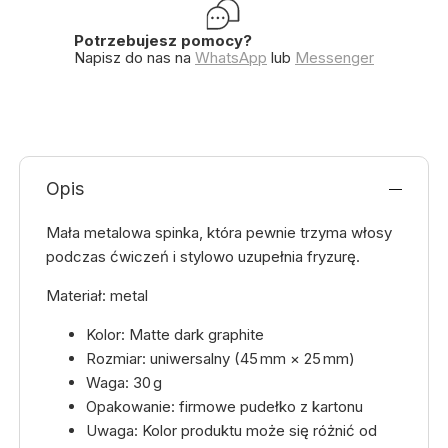
Potrzebujesz pomocy?
Napisz do nas na
WhatsApp
lub
Messenger
Opis
Mała metalowa spinka, która pewnie trzyma włosy
podczas ćwiczeń i stylowo uzupełnia fryzurę.
Materiał: metal
Kolor: Matte dark graphite
Rozmiar: uniwersalny (45 mm × 25 mm)
Waga: 30 g
Opakowanie: firmowe pudełko z kartonu
Uwaga: Kolor produktu może się różnić od