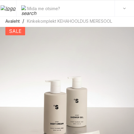
Mida me otsime?
Avaleht
Kinkekomplekt KEHAHOOLDUS MERESOOL
SALE