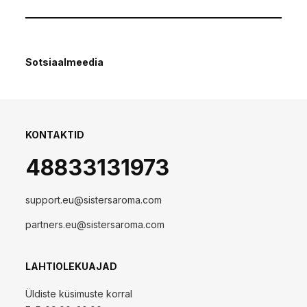
Sotsiaalmeedia
KONTAKTID
48833131973
support.eu@sistersaroma.com
partners.eu@sistersaroma.com
LAHTIOLEKUAJAD
Üldiste küsimuste korral