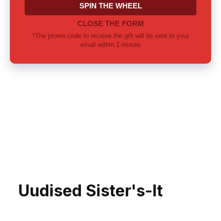
Uudised Sister's-lt