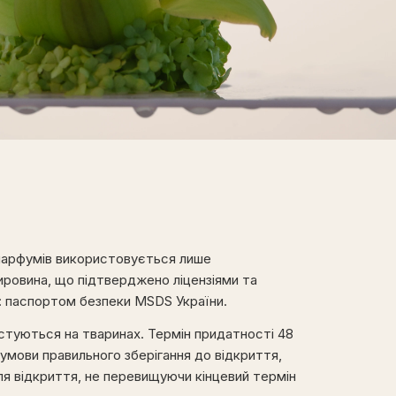
парфумів використовується лише
ировина, що підтверджено ліцензіями та
: паспортом безпеки MSDS України.
туються на тваринах. Термін придатності 48
 умови правильного зберігання до відкриття,
сля відкриття, не перевищуючи кінцевий термін