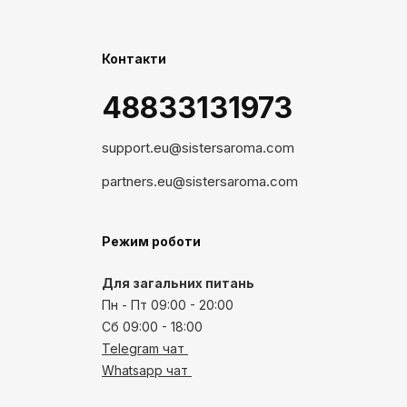
Контакти
48833131973
support.eu@sistersaroma.com
partners.eu@sistersaroma.com
Режим роботи
Для загальних питань
Пн - Пт 09:00 - 20:00
Сб 09:00 - 18:00
Telegram чат
Whatsapp чат