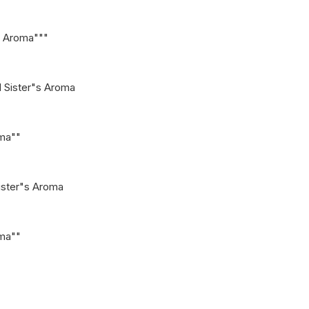
s Aroma"""
 Sister"s Aroma
oma""
ister"s Aroma
oma""