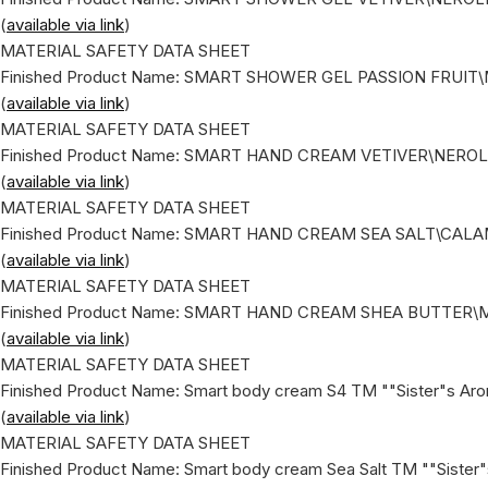
(
available via link
)
MATERIAL SAFETY DATA SHEET
Finished Product Name: SMART SHOWER GEL PASSION FRUIT\
(
available via link
)
MATERIAL SAFETY DATA SHEET
Finished Product Name: SMART HAND CREAM VETIVER\NEROL
(
available via link
)
MATERIAL SAFETY DATA SHEET
Finished Product Name: SMART HAND CREAM SEA SALT\CALA
(
available via link
)
MATERIAL SAFETY DATA SHEET
Finished Product Name: SMART HAND CREAM SHEA BUTTER\M
(
available via link
)
MATERIAL SAFETY DATA SHEET
Finished Product Name: Smart body cream S4 ТМ ""Sister"s Ar
(
available via link
)
MATERIAL SAFETY DATA SHEET
Finished Product Name: Smart body cream Sea Salt ТМ ""Sister