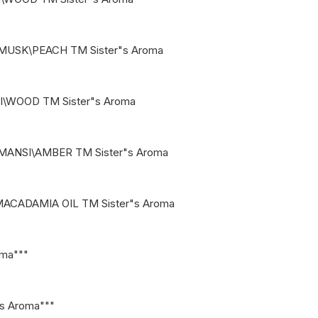
MUSK\PEACH ТМ Sister"s Aroma
I\WOOD ТМ Sister"s Aroma
MANSI\AMBER ТМ Sister"s Aroma
ACADAMIA OIL ТМ Sister"s Aroma
oma"""
"s Aroma"""