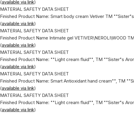
(
available via link
)
MATERIAL SAFETY DATA SHEET
Finished Product Name: Smart body cream Vetiver ТМ ""Sister"
(
available via link
)
MATERIAL SAFETY DATA SHEET
Finished Product Name Intimate gel VETIVER\NEROLI\WOOD ТМ
(
available via link
)
MATERIAL SAFETY DATA SHEET
Finished Product Name: ""Light cream fluid"", ТМ ""Sister"s Ar
(
available via link
)
MATERIAL SAFETY DATA SHEET
Finished Product Name: Smart Аntioxidant hand cream"", ТМ ""S
(
available via link
)
MATERIAL SAFETY DATA SHEET
Finished Product Name: ""Light cream fluid"", ТМ ""Sister"s Ar
(
available via link
)