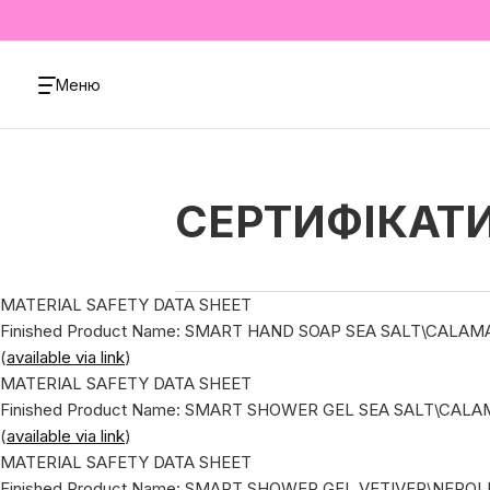
Меню
СЕРТИФІКАТ
MATERIAL SAFETY DATA SHEET
Finished Product Name: SMART HAND SOAP SEA SALT\CALAMA
(
available via link
)
MATERIAL SAFETY DATA SHEET
Finished Product Name: SMART SHOWER GEL SEA SALT\CALA
(
available via link
)
MATERIAL SAFETY DATA SHEET
Finished Product Name: SMART SHOWER GEL VETIVER\NEROLI