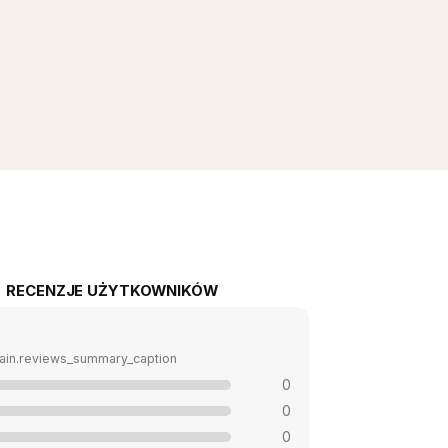
RECENZJE UŻYTKOWNIKÓW
ain.reviews_summary_caption
0
0
0