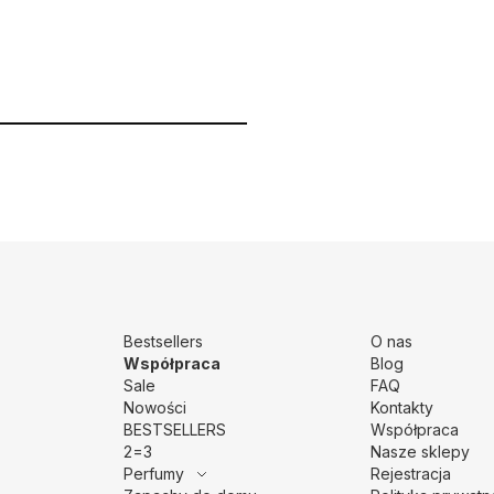
Bestsellers
O nas
Współpraca
Blog
Sale
FAQ
Nowości
Kontakty
BESTSELLERS
Współpraca
2=3
Nasze sklepy
Perfumy
Rejestracja