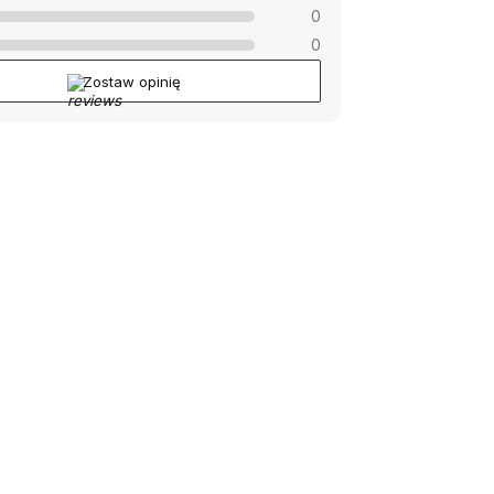
0
0
Zostaw opinię