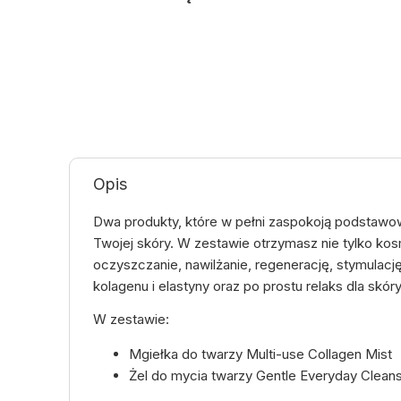
Opis
Dwa produkty, które w pełni zaspokoją podstawo
Twojej skóry. W zestawie otrzymasz nie tylko kos
oczyszczanie, nawilżanie, regenerację, stymulację
kolagenu i elastyny oraz po prostu relaks dla skór
W zestawie:
Mgiełka do twarzy Multi-use Collagen Mist
Żel do mycia twarzy Gentle Everyday Clean