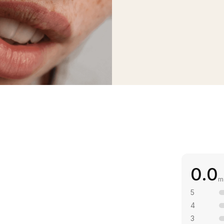
0.0
m
5
4
3