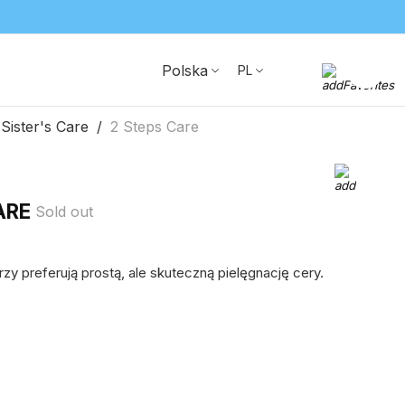
Polska
PL
Sister's Care
2 Steps Care
ARE
Sold out
órzy preferują prostą, ale skuteczną pielęgnację cery.