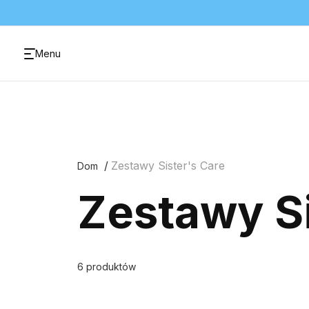
Menu
Zestawy Sister's Care
Dom
Zestawy Si
6 produktów