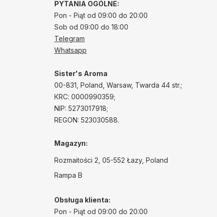
PYTANIA OGÓLNE:
Pon - Piąt od 09:00 do 20:00
Sob od 09:00 do 18:00
Telegram
Whatsapp
Sister's Aroma
00-831, Poland, Warsaw, Twarda 44 str.;
КRС: 0000990359;
NIP: 5273017918;
REGON: 523030588.
Magazyn:
Rozmaitości 2, 05-552 Łazy, Poland
Rampa B
Obsługa klienta:
Pon - Piąt od 09:00 do 20:00