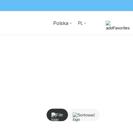
Polska
PL
Filtr
Sortować