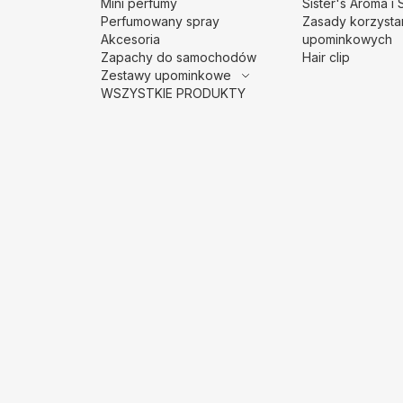
Mini perfumy
Sister's Aroma i 
Perfumowany spray
Zasady korzysta
Akcesoria
upominkowych
Zapachy do samochodów
Hair clip
Zestawy upominkowe
WSZYSTKIE PRODUKTY