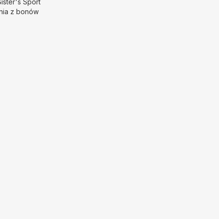
Sister's Sport
nia z bonów