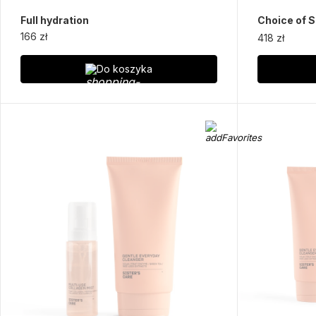
Full hydration
Choice of S
166 zł
418 zł
Do koszyka