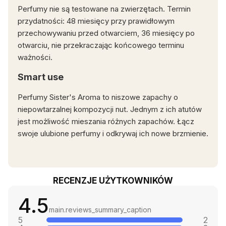
Perfumy nie są testowane na zwierzętach. Termin
przydatności: 48 miesięcy przy prawidłowym
przechowywaniu przed otwarciem, 36 miesięcy po
otwarciu, nie przekraczając końcowego terminu
ważności.
Smart use
Perfumy Sister's Aroma to niszowe zapachy o
niepowtarzalnej kompozycji nut. Jednym z ich atutów
jest możliwość mieszania różnych zapachów. Łącz
swoje ulubione perfumy i odkrywaj ich nowe brzmienie.
RECENZJE UŻYTKOWNIKÓW
4.5
main.reviews_summary_caption
5
2