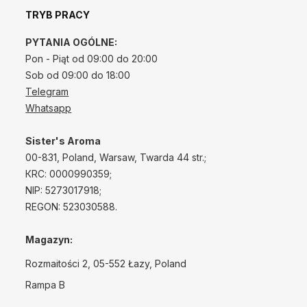
TRYB PRACY
PYTANIA OGÓLNE:
Pon - Piąt od 09:00 do 20:00
Sob od 09:00 do 18:00
Telegram
Whatsapp
Sister's Aroma
00-831, Poland, Warsaw, Twarda 44 str.;
КRС: 0000990359;
NIP: 5273017918;
REGON: 523030588.
Magazyn:
Rozmaitości 2, 05-552 Łazy, Poland
Rampa B