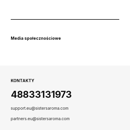
Media społecznościowe
KONTAKTY
48833131973
support.eu@sistersaroma.com
partners.eu@sistersaroma.com