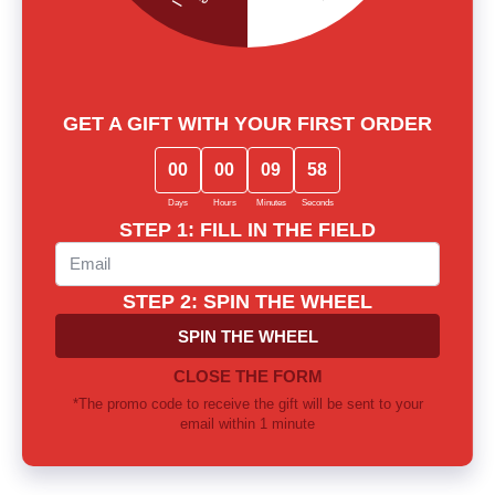
Więcej recenzji
Lost among notes? Let us choose
together
Our experts will provide thorough consultation and help you
find the perfect fragrance for yourself or as a gift
Call us or write to our Telegram
0 800 310 418
Mon-Sun from 10.00 to 21.00