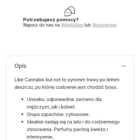
Potrzebujesz pomocy?
Napisz do nas na
WhatsApp
lub
Messenger
Opis
Like Cannabis but not to synonim trawy po letnim
deszczu, po której cudownie jest chodzić boso.
Uniseks: odpowiednie zarówno dla
mężczyzn, jak i kobiet.
Grupa zapachów: cytrusowe.
Idealnie nadają się na lato i do codziennego
stosowania. Perfumy pachną świeżo i
intensywnie.