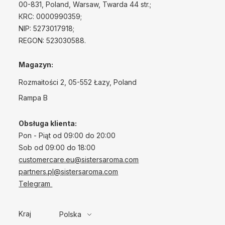
00-831, Poland, Warsaw, Twarda 44 str.;
КRС: 0000990359;
NIP: 5273017918;
REGON: 523030588.
Magazyn:
Rozmaitości 2, 05-552 Łazy, Poland
Rampa B
Obsługa klienta:
Pon - Piąt od 09:00 do 20:00
Sob od 09:00 do 18:00
customercare.eu@sistersaroma.com
partners.pl@sistersaroma.com
Telegram
Kraj
Polska