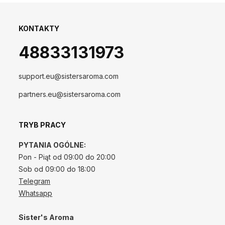
KONTAKTY
48833131973
support.eu@sistersaroma.com
partners.eu@sistersaroma.com
TRYB PRACY
PYTANIA OGÓLNE:
Pon - Piąt od 09:00 do 20:00
Sob od 09:00 do 18:00
Telegram
Whatsapp
Sister's Aroma