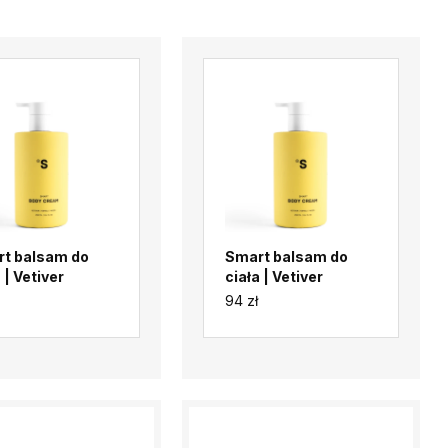
t balsam do
Smart balsam do
 | Vetiver
ciała | Vetiver
94 zł