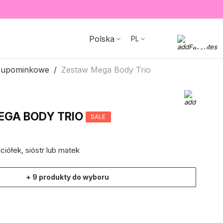
Polska
PL
 upominkowe
Zestaw Mega Body Trio
EGA BODY TRIO
SALE
ciółek, sióstr lub matek
+ 9 produkty do wyboru