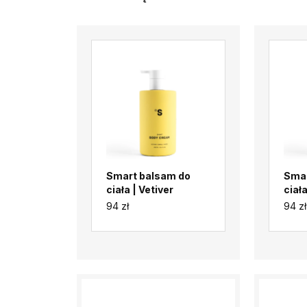
Smart balsam do
Smar
ciała | Vetiver
ciała
94 zł
94 zł