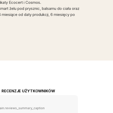
fikaty Ecocert i Cosmos.
mart żelu pod prysznic, balsamu do ciała oraz
4 miesiące od daty produkcji, 6 miesięcy po
RECENZJE UŻYTKOWNIKÓW
ain.reviews_summary_caption