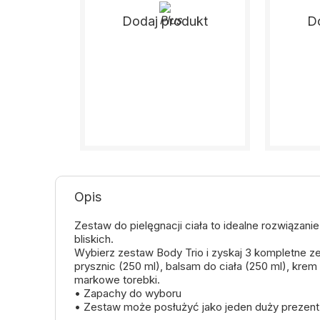
Dodaj produkt
D
Opis
Zestaw do pielęgnacji ciała to idealne rozwiązanie
bliskich.
Wybierz zestaw Body Trio i zyskaj 3 kompletne z
prysznic (250 ml), balsam do ciała (250 ml), krem ​
markowe torebki.
• Zapachy do wyboru
• Zestaw może posłużyć jako jeden duży prezent