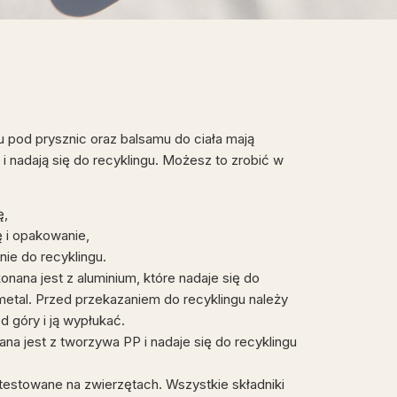
 pod prysznic oraz balsamu do ciała mają
i nadają się do recyklingu. Możesz to zrobić w
ę,
 i opakowanie,
ie do recyklingu.
nana jest z aluminium, które nadaje się do
 metal. Przed przekazaniem do recyklingu należy
d góry i ją wypłukać.
na jest z tworzywa PP i nadaje się do recyklingu
 testowane na zwierzętach. Wszystkie składniki