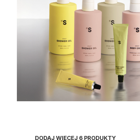
DODAJ WIĘCEJ
6
PRODUKTY