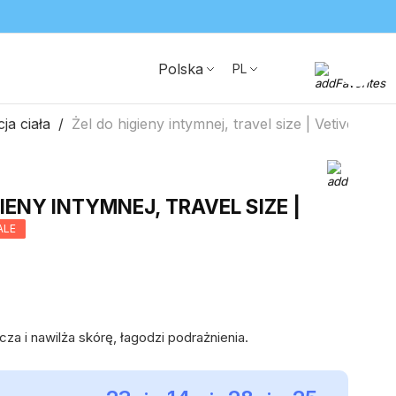
Polska
PL
ja ciała
Żel do higieny intymnej, travel size | Vetiver
IENY INTYMNEJ, TRAVEL SIZE |
ALE
cza i nawilża skórę, łagodzi podrażnienia.
:
:
: