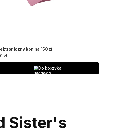
lektroniczny bon na 150 zł
0 zł
Do koszyka
 Sister's