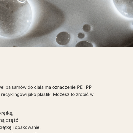
el balsamów do ciała ma oznaczenie PE i PP,
recyklingowi jako plastik. Możesz to zrobić w
krętkę,
lną część,
krętkę i opakowanie,