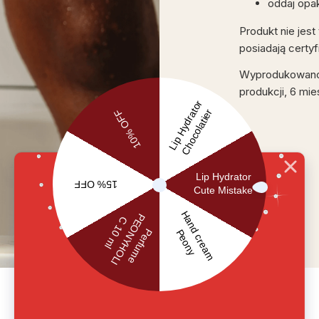
oddaj opa
Produkt nie jest
posiadają certy
Wyprodukowano w
produkcji, 6 mie