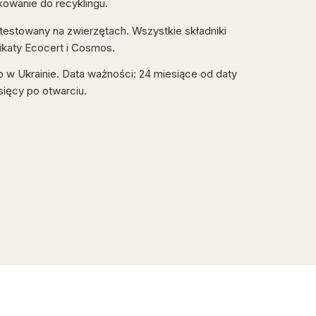
kowanie do recyklingu.
 testowany na zwierzętach. Wszystkie składniki
fikaty Ecocert i Cosmos.
 Ukrainie. Data ważności: 24 miesiące od daty
sięcy po otwarciu.