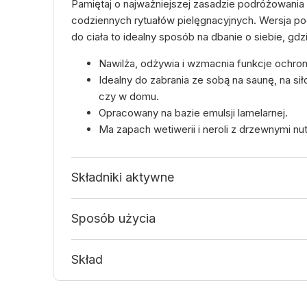
Pamiętaj o najważniejszej zasadzie podróżowania 
codziennych rytuałów pielęgnacyjnych. Wersja p
do ciała to idealny sposób na dbanie o siebie, gdz
Nawilża, odżywia i wzmacnia funkcje ochron
Idealny do zabrania ze sobą na saunę, na si
czy w domu.
Opracowany na bazie emulsji lamelarnej.
Ma zapach wetiwerii i neroli z drzewnymi nu
Składniki aktywne
Sposób użycia
Skład