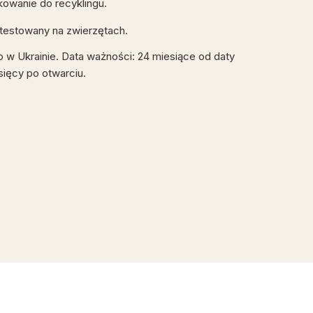
kowanie do recyklingu.
t testowany na zwierzętach.
 Ukrainie. Data ważności: 24 miesiące od daty
sięcy po otwarciu.