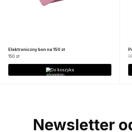
Elektroniczny bon na 150 zł
P
150 zł
9
Do koszyka
Newsletter od