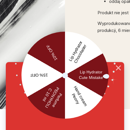
oddaj opa
Produkt nie jes
Wyprodukowano w
produkcji, 6 mie