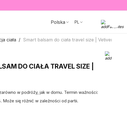
Polska
PL
ja ciała
Smart balsam do ciała travel size | Vetiver
SAM DO CIAŁA TRAVEL SIZE |
a zarówno w podróży, jak w domu. Termin ważności:
. Może się różnić w zależności od partii.