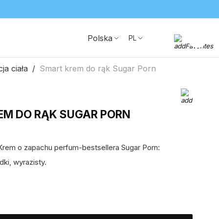
Polska
PL
ja ciała
Smart krem do rąk Sugar Porn
EM DO RĄK SUGAR PORN
 Krem o zapachu perfum-bestsellera Sugar Porn:
dki, wyrazisty.