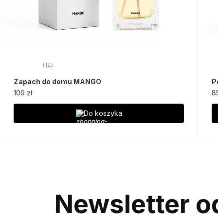
(14)
Zapach do domu MANGO
P
109 zł
8
Do koszyka
Newsletter od