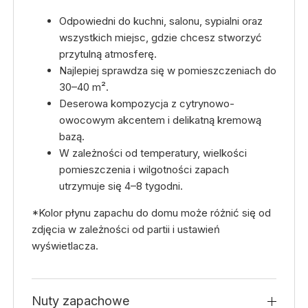
Odpowiedni do kuchni, salonu, sypialni oraz
wszystkich miejsc, gdzie chcesz stworzyć
przytulną atmosferę.
Najlepiej sprawdza się w pomieszczeniach do
30–40 m².
Deserowa kompozycja z cytrynowo-
owocowym akcentem i delikatną kremową
bazą.
W zależności od temperatury, wielkości
pomieszczenia i wilgotności zapach
utrzymuje się 4–8 tygodni.
*Kolor płynu zapachu do domu może różnić się od
zdjęcia w zależności od partii i ustawień
wyświetlacza.
Nuty zapachowe