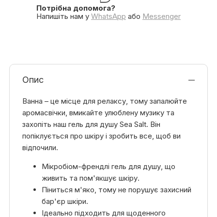
Потрібна допомога?
Напишіть нам у
WhatsApp
або
Messenger
Опис
Ванна – це місце для релаксу, тому запалюйте
аромасвічки, вмикайте улюблену музику та
захопіть наш гель для душу Sea Salt. Він
попіклується про шкіру і зробить все, щоб ви
відпочили.
Мікробіом-френдлі гель для душу, що
живить та пом'якшує шкіру.
Піниться м'яко, тому не порушує захисний
бар'єр шкіри.
Ідеально підходить для щоденного