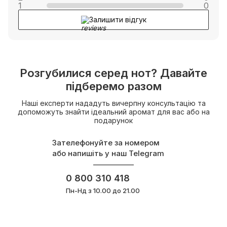
1
0
Залишити відгук
Розгубилися серед нот? Давайте
підберемо разом
Наші експерти нададуть вичерпну консультацію та
допоможуть знайти ідеальний аромат для вас або на
подарунок
Зателефонуйте за номером
або напишіть у наш Telegram
0 800 310 418
Пн-Нд з 10.00 до 21.00