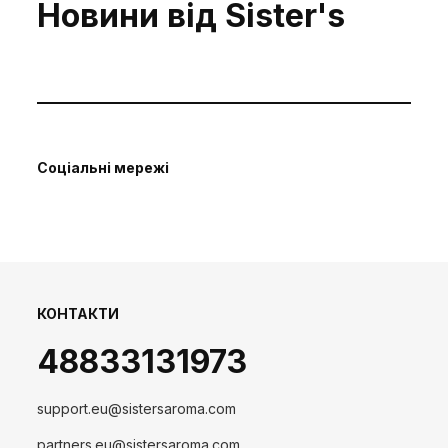
Новини від Sister's
Соціальні мережі
КОНТАКТИ
48833131973
support.eu@sistersaroma.com
partners.eu@sistersaroma.com