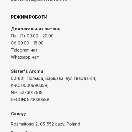
РЕЖИМ РОБОТИ
Для загальних питань
Пн - Пт 09:00 - 20:00
Сб 09:00 - 18:00
Telegram чат
Whatsapp чат
Sister's Aroma
00-831, Польща, Варшава, вул.Тварда 44;
КRС: 0000990359;
NIP: 5273017918;
REGON: 523030588.
Склад:
Rozmaitości 2, 05-552 Łazy, Poland