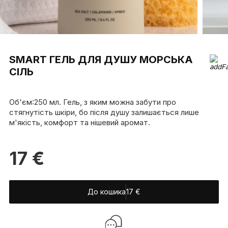
SMART ГЕЛЬ ДЛЯ ДУШУ МОРСЬКА
СІЛЬ
Об'єм:250 мл. Гель, з яким можна забути про
стягнутість шкіри, бо після душу залишається лише
м'якість, комфорт та нішевий аромат.
17
€
До кошика
17
€