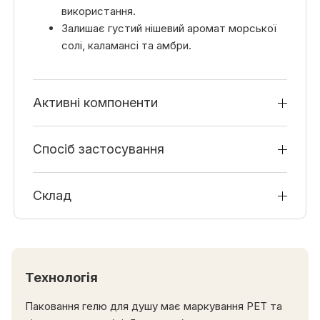
використання.
Залишає густий нішевий аромат морської
солі, каламансі та амбри.
Активні компоненти
Спосіб застосування
Склад
Технологія
Паковання гелю для душу має маркування РET та