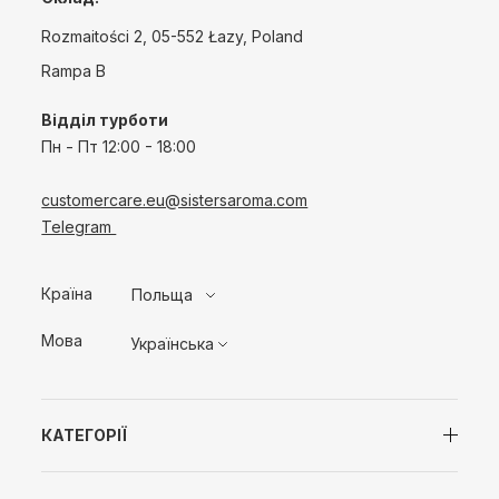
Rozmaitości 2, 05-552 Łazy, Poland
Rampa B
Відділ турботи
Пн - Пт
12:00 - 18:00
customercare.eu@sistersaroma.com
Telegram
Країна
Польща
Мова
Українська
КАТЕГОРІЇ