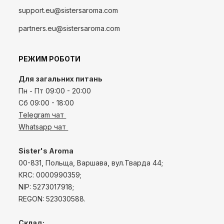
support.eu@sistersaroma.com
partners.eu@sistersaroma.com
РЕЖИМ РОБОТИ
Для загальних питань
Пн - Пт 09:00 - 20:00
Сб 09:00 - 18:00
Telegram чат
Whatsapp чат
Sister's Aroma
00-831, Польща, Варшава, вул.Тварда 44;
КRС: 0000990359;
NIP: 5273017918;
REGON: 523030588.
Склад: