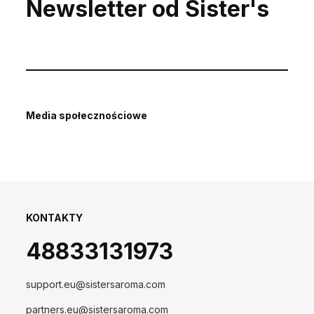
Newsletter od Sister's
Media społecznościowe
KONTAKTY
48833131973
support.eu@sistersaroma.com
partners.eu@sistersaroma.com