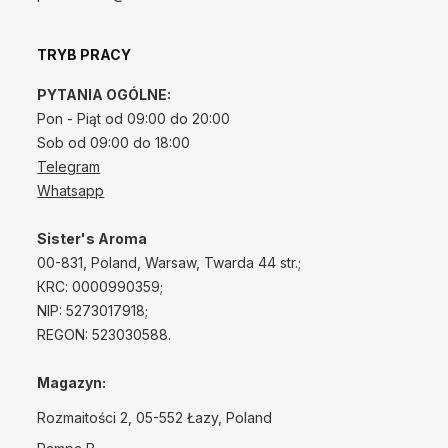
TRYB PRACY
PYTANIA OGÓLNE:
Pon - Piąt od 09:00 do 20:00
Sob od 09:00 do 18:00
Telegram
Whatsapp
Sister's Aroma
00-831, Poland, Warsaw, Twarda 44 str.;
КRС: 0000990359;
NIP: 5273017918;
REGON: 523030588.
Magazyn:
Rozmaitości 2, 05-552 Łazy, Poland