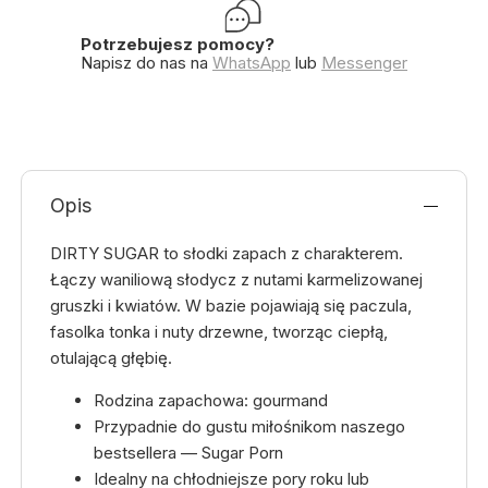
Potrzebujesz pomocy?
Napisz do nas na
WhatsApp
lub
Messenger
Opis
DIRTY SUGAR to słodki zapach z charakterem.
Łączy waniliową słodycz z nutami karmelizowanej
gruszki i kwiatów. W bazie pojawiają się paczula,
fasolka tonka i nuty drzewne, tworząc ciepłą,
otulającą głębię.
Rodzina zapachowa: gourmand
Przypadnie do gustu miłośnikom naszego
bestsellera — Sugar Porn
Idealny na chłodniejsze pory roku lub