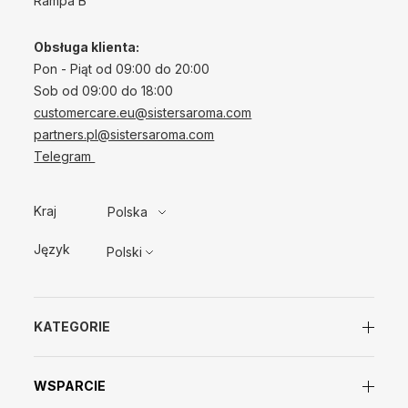
Rampa B
Obsługa klienta:
Pon - Piąt od 09:00 do 20:00
Sob od 09:00 do 18:00
customercare.eu@sistersaroma.com
partners.pl@sistersaroma.com
Telegram
Kraj
Polska
Język
Polski
KATEGORIE
WSPARCIE