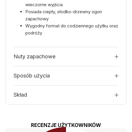
wieczorne wyjścia
Posiada ciepły, słodko-drzewny ogon
zapachowy
Wygodny format do codziennego użytku oraz
podróży
Nuty zapachowe
Sposób użycia
Skład
RECENZJE UŻYTKOWNIKÓW