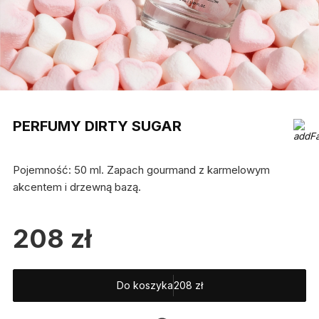
PERFUMY DIRTY SUGAR
Pojemność: 50 ml. Zapach gourmand z karmelowym
akcentem i drzewną bazą.
208
zł
Do koszyka
208
zł