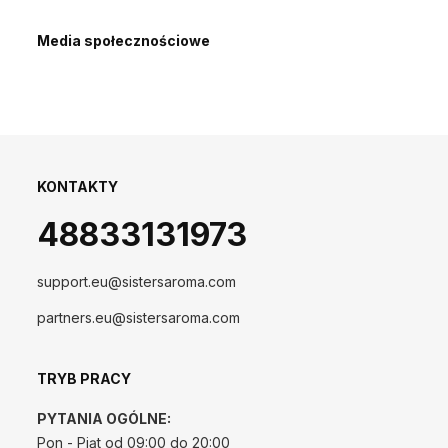
Media społecznościowe
KONTAKTY
48833131973
support.eu@sistersaroma.com
partners.eu@sistersaroma.com
TRYB PRACY
PYTANIA OGÓLNE:
Pon - Piąt od 09:00 do 20:00