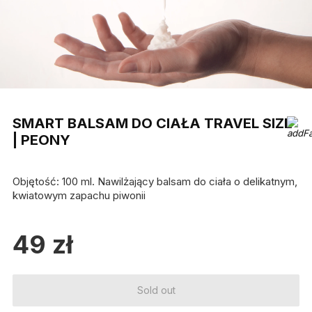
SMART BALSAM DO CIAŁA TRAVEL SIZE
| PEONY
Objętość: 100 ml. Nawilżający balsam do ciała o delikatnym,
kwiatowym zapachu piwonii
49
zł
Sold out