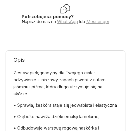
Potrzebujesz pomocy?
Napisz do nas na
WhatsApp
lub
Messenger
Opis
Zestaw pielęgnacyjny dla Twojego ciała:
odżywienie + niszowy zapach piwonii z nutami
jaśminu i piżma, który długo utrzymuje się na
skórze.
• Sprawia, że​​skóra staje się jedwabista i elastyczna
• Głęboko nawilża dzięki emulsji lamelarnej
• Odbudowuje warstwę rogową naskórka i