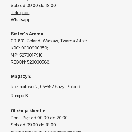
Sob od 09:00 do 18:00
Telegram
Whatsapp
Sister's Aroma
00-831, Poland, Warsaw, Twarda 44 str.;
КRС: 0000990359;
NIP: 5273017918;
REGON: 523030588.
Magazyn:
Rozmaitości 2, 05-552 Łazy, Poland
Rampa B
Obsługa klienta:
Pon - Piąt od 09:00 do 20:00
Sob od 09:00 do 18:00
customercare.eu@sistersaroma.com