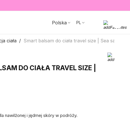
Polska
PL
ja ciała
Smart balsam do ciała travel size | Sea salt
SAM DO CIAŁA TRAVEL SIZE |
a nawilżonej i jędrnej skóry w podróży.