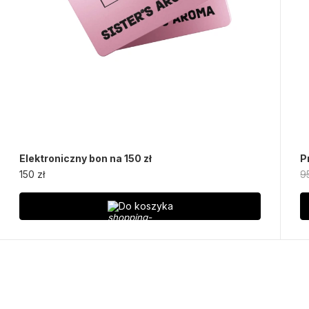
Elektroniczny bon na 150 zł
P
150 zł
9
Do koszyka