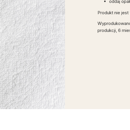
oddaj opa
Produkt nie jes
Wyprodukowano w
produkcji, 6 mie