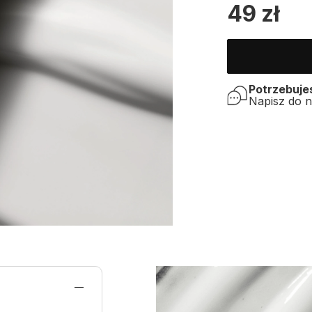
49
zł
Potrzebuj
Napisz do 