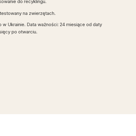
kowanie do recyklingu.
t testowany na zwierzętach.
 Ukrainie. Data ważności: 24 miesiące od daty
sięcy po otwarciu.