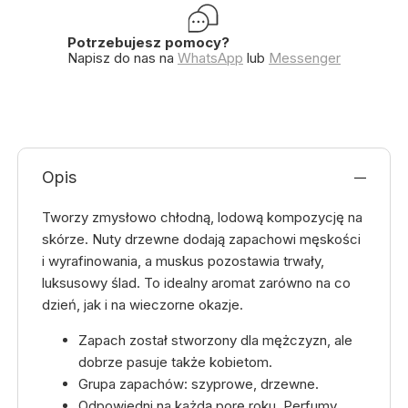
Potrzebujesz pomocy?
Napisz do nas na
WhatsApp
lub
Messenger
Opis
Tworzy zmysłowo chłodną, lodową kompozycję na
skórze. Nuty drzewne dodają zapachowi męskości
i wyrafinowania, a muskus pozostawia trwały,
luksusowy ślad. To idealny aromat zarówno na co
dzień, jak i na wieczorne okazje.
Zapach został stworzony dla mężczyzn, ale
dobrze pasuje także kobietom.
Grupa zapachów: szyprowe, drzewne.
Odpowiedni na każdą porę roku. Perfumy