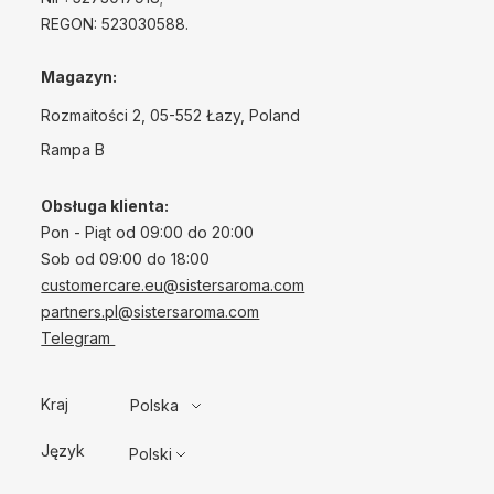
REGON: 523030588.
Magazyn:
Rozmaitości 2, 05-552 Łazy, Poland
Rampa B
Obsługa klienta:
Pon - Piąt od 09:00 do 20:00
Sob od 09:00 do 18:00
customercare.eu@sistersaroma.com
partners.pl@sistersaroma.com
Telegram
Kraj
Polska
Język
Polski