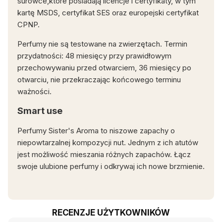
surowce,które posiadają licencje i certyfikaty, w tym
kartę MSDS, certyfikat SES oraz europejski certyfikat
CPNP.
Perfumy nie są testowane na zwierzętach.
Termin
przydatności: 48 miesięcy przy prawidłowym
przechowywaniu przed otwarciem, 36 miesięcy po
otwarciu, nie przekraczając końcowego terminu
ważności.
Smart use
Perfumy Sister's Aroma to niszowe zapachy o
niepowtarzalnej kompozycji nut. Jednym z ich atutów
jest możliwość mieszania różnych zapachów. Łącz
swoje ulubione perfumy i odkrywaj ich nowe brzmienie.
RECENZJE UŻYTKOWNIKÓW